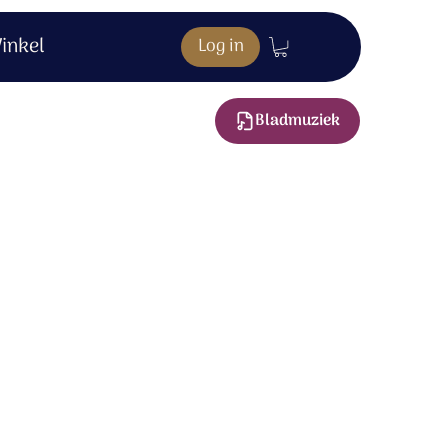
inkel
Log in
Bladmuziek