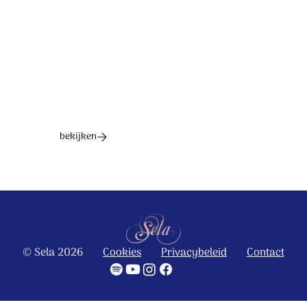
Ontdek het hele album
bekijken
© Sela 2026
Cookies
Privacybeleid
Contact