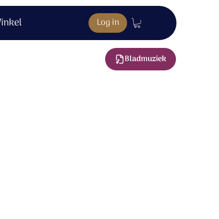
inkel
Log in
Bladmuziek