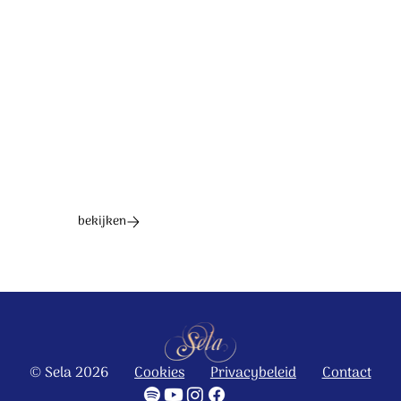
2023 Stichting Sela Music
Ontdek het hele album
bekijken
© Sela 2026
Cookies
Privacybeleid
Contact