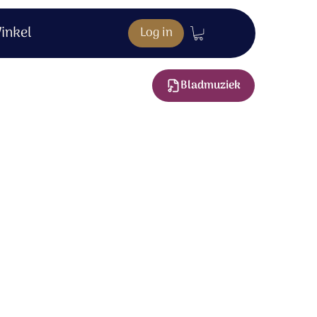
inkel
Log in
Bladmuziek