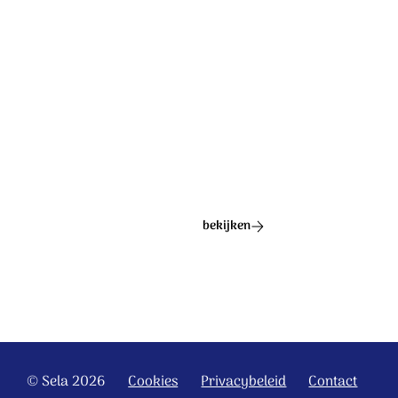
Ontdek het hele album
bekijken
© Sela 2026
Cookies
Privacybeleid
Contact