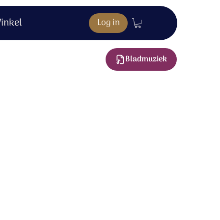
inkel
Log in
Bladmuziek