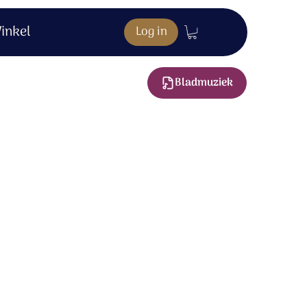
inkel
Log in
Bladmuziek