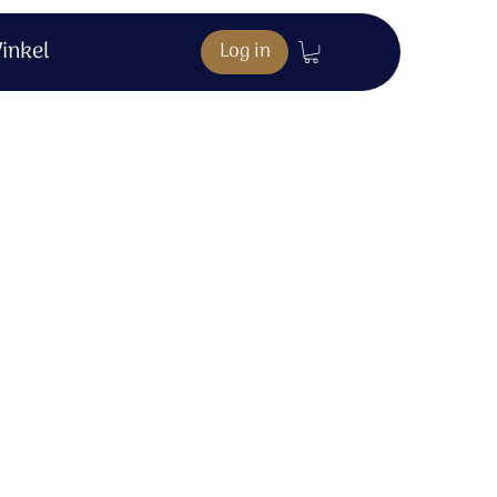
inkel
Log in