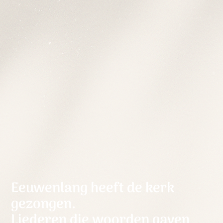
Eeuwenlang heeft de kerk
gezongen.
Liederen die woorden gaven