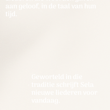
aan geloof, in de taal van hun
tijd.
Geworteld in die
traditie schrijft Sela
nieuwe liederen voor
vandaag.