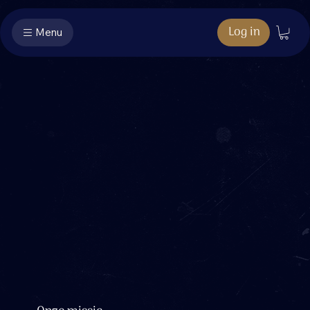
Log in
Menu