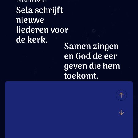
Onze missie
Sela schrijft
nieuwe
liederen voor
de kerk.
Samen zingen
en God de eer
geven die hem
toekomt.