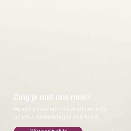
Zing je met ons mee?
We zien ernaar uit om God te loven en te
zingen in een kerk bij jou in de buurt.