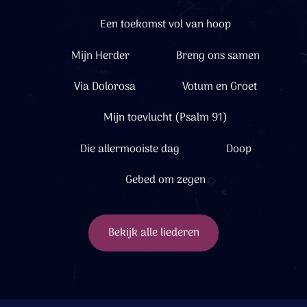
Een toekomst vol van hoop
Mijn Herder
Breng ons samen
Via Dolorosa
Votum en Groet
Mijn toevlucht (Psalm 91)
Die allermooiste dag
Doop
Gebed om zegen
Bekijk alle liederen