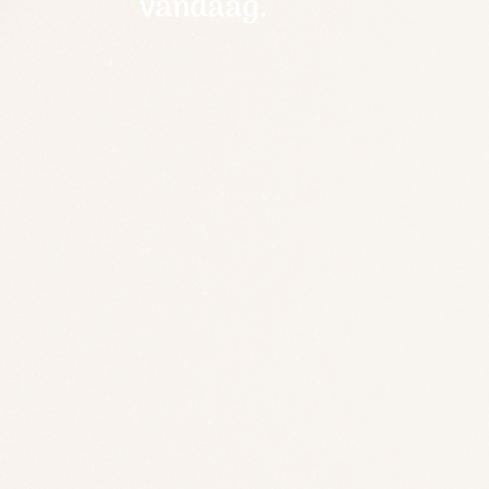
vandaag.