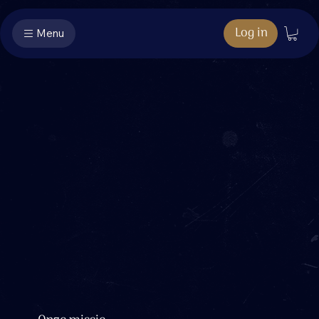
Log in
Menu