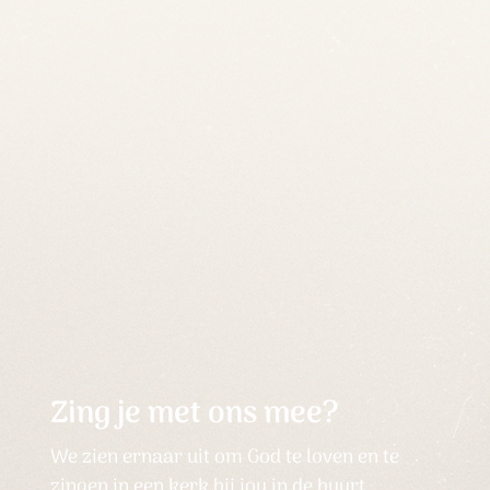
Zing je met ons mee?
We zien ernaar uit om God te loven en te
zingen in een kerk bij jou in de buurt.