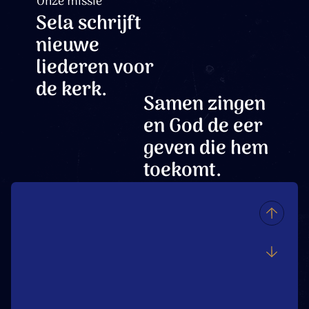
Onze missie
Sela schrijft
nieuwe
liederen voor
de kerk.
Samen zingen
en God de eer
geven die hem
toekomt.