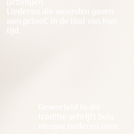
gezongen.
Liederen die woorden gaven
aan geloof, in de taal van hun
tijd.
Geworteld in die
traditie schrijft Sela
nieuwe liederen voor