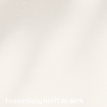
Eeuwenlang heeft de kerk