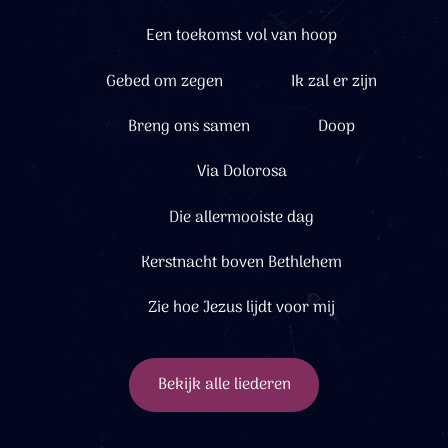
Een toekomst vol van hoop
Gebed om zegen
Ik zal er zijn
Breng ons samen
Doop
Via Dolorosa
Die allermooiste dag
Kerstnacht boven Bethlehem
Zie hoe Jezus lijdt voor mij
Bekijk alle liederen