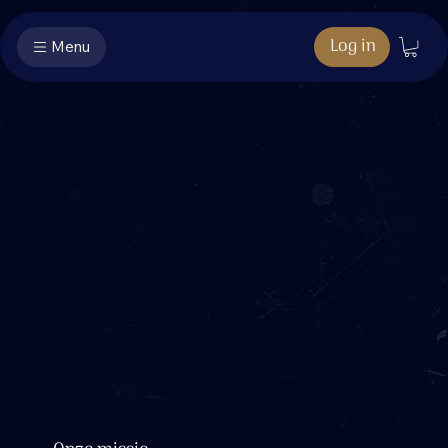
Log in
Menu