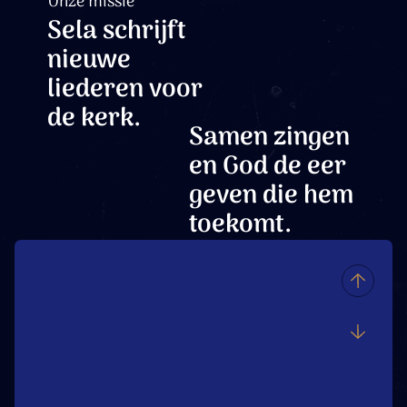
Onze missie
Sela schrijft
nieuwe
liederen voor
de kerk.
Samen zingen
en God de eer
geven die hem
toekomt.