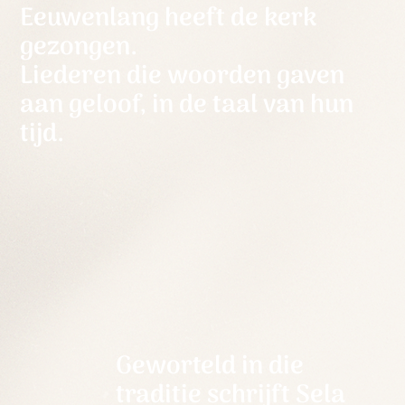
Eeuwenlang heeft de kerk
gezongen.
Liederen die woorden gaven
aan geloof, in de taal van hun
tijd.
Geworteld in die
traditie schrijft Sela