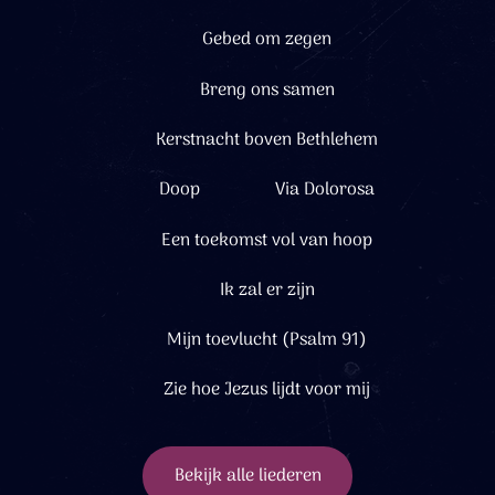
Gebed om zegen
Breng ons samen
Kerstnacht boven Bethlehem
Doop
Via Dolorosa
Een toekomst vol van hoop
Ik zal er zijn
Mijn toevlucht (Psalm 91)
Zie hoe Jezus lijdt voor mij
Bekijk alle liederen