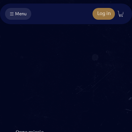
Log in
Menu