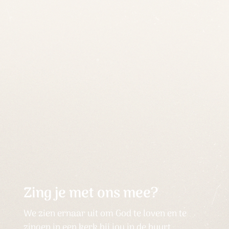
Zing je met ons mee?
We zien ernaar uit om God te loven en te
zingen in een kerk bij jou in de buurt.