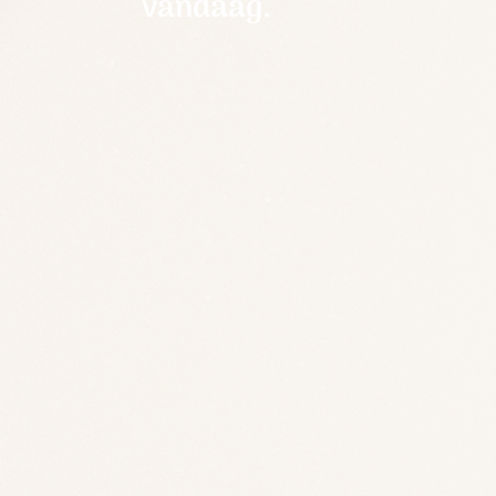
vandaag.