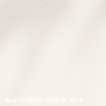
Eeuwenlang heeft de kerk