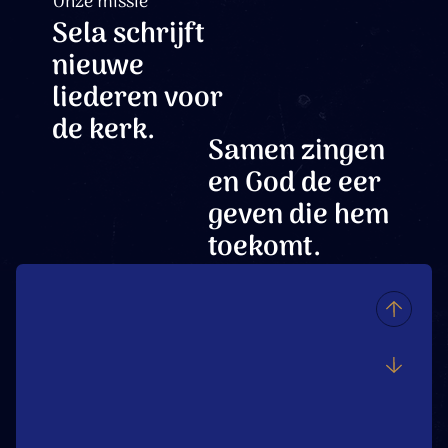
Onze missie
Sela schrijft
nieuwe
liederen voor
de kerk.
Samen zingen
en God de eer
geven die hem
toekomt.