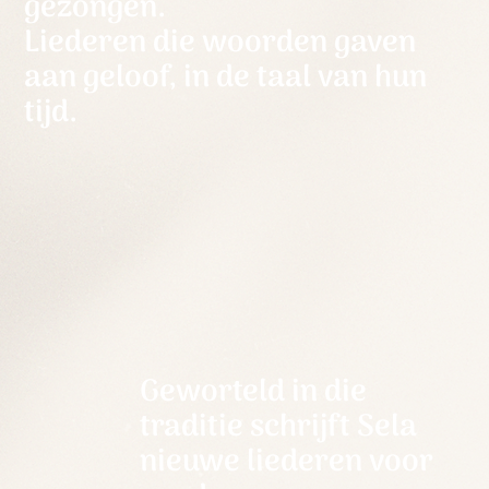
gezongen.
Liederen die woorden gaven
aan geloof, in de taal van hun
tijd.
Geworteld in die
traditie schrijft Sela
nieuwe liederen voor