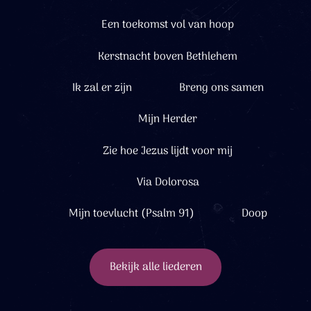
Een toekomst vol van hoop
Kerstnacht boven Bethlehem
Ik zal er zijn
Breng ons samen
Mijn Herder
Zie hoe Jezus lijdt voor mij
Via Dolorosa
Mijn toevlucht (Psalm 91)
Doop
Bekijk alle liederen