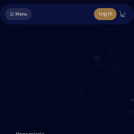
Log in
Menu