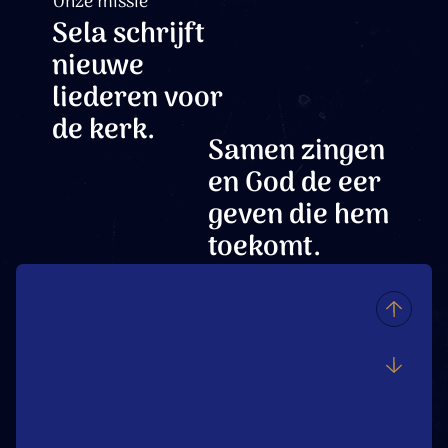
Onze missie
Sela schrijft
nieuwe
liederen voor
de kerk.
Samen zingen
en God de eer
geven die hem
toekomt.