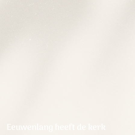
Eeuwenlang heeft de kerk