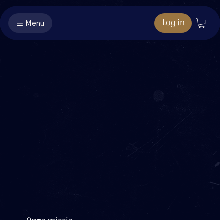
Log in
Menu