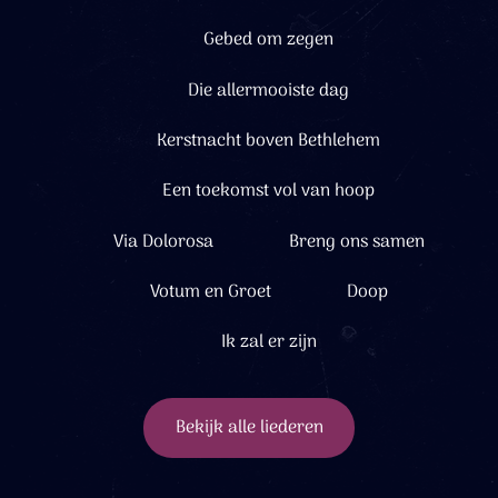
Gebed om zegen
Die allermooiste dag
Kerstnacht boven Bethlehem
Een toekomst vol van hoop
Via Dolorosa
Breng ons samen
Votum en Groet
Doop
Ik zal er zijn
Bekijk alle liederen