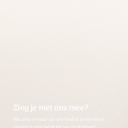
Zing je met ons mee?
We zien ernaar uit om God te loven en te
zingen in een kerk bij jou in de buurt.