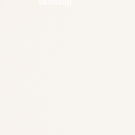
vandaag.