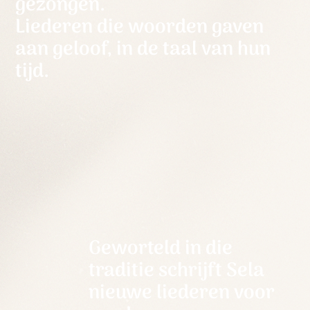
gezongen.
Liederen die woorden gaven
aan geloof, in de taal van hun
tijd.
Geworteld in die
traditie schrijft Sela
nieuwe liederen voor