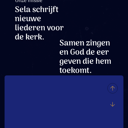
Onze missie
Sela schrijft
nieuwe
liederen voor
de kerk.
Samen zingen
en God de eer
geven die hem
toekomt.