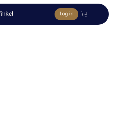
inkel
Log in