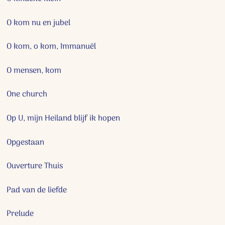
O kom nu en jubel
O kom, o kom, Immanuël
O mensen, kom
One church
Op U, mijn Heiland blijf ik hopen
Opgestaan
Ouverture Thuis
Pad van de liefde
Prelude