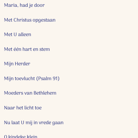
Maria, had je door
Met Christus opgestaan
Met U alleen
Met één hart en stem
Mijn Herder
Mijn toevlucht (Psalm 91)
Moeders van Bethlehem
Naar het licht toe
Nu laat U mij in vrede gaan
O kindeke klein