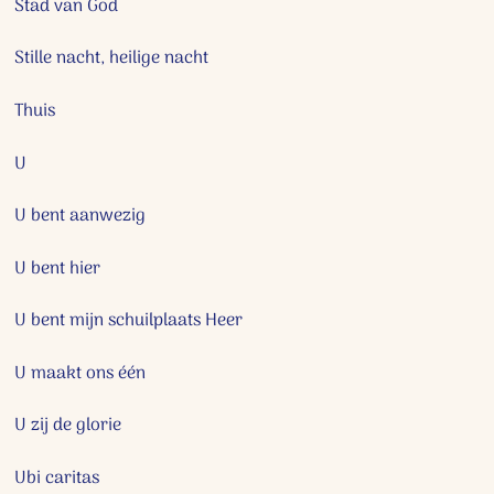
Stad van God
Stille nacht, heilige nacht
Thuis
U
U bent aanwezig
U bent hier
U bent mijn schuilplaats Heer
U maakt ons één
U zij de glorie
Ubi caritas