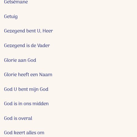
Getsémane
Getuig
Gezegend bent U, Heer
Gezegend is de Vader
Glorie aan God
Glorie heeft een Naam
God U bent mijn God
God is in ons midden
God is overal
God keert alles om