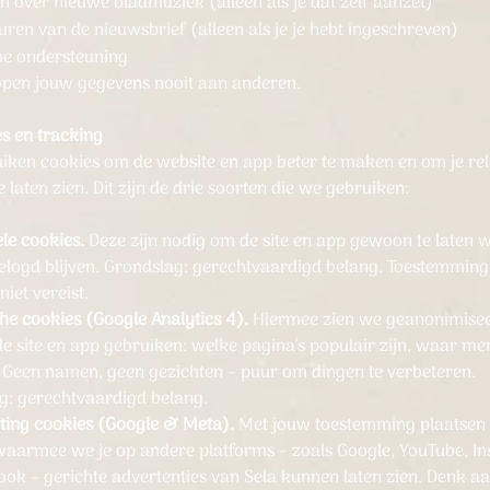
n over nieuwe bladmuziek (alleen als je dat zelf aanzet)
uren van de nieuwsbrief (alleen als je je hebt ingeschreven)
he ondersteuning
pen jouw gegevens nooit aan anderen.
es en tracking
iken cookies om de website en app beter te maken en om je re
e laten zien. Dit zijn de drie soorten die we gebruiken:
le cookies.
Deze zijn nodig om de site en app gewoon te laten 
gelogd blijven. Grondslag: gerechtvaardigd belang. Toestemming
niet vereist.
he cookies (Google Analytics 4).
Hiermee zien we geanonimise
e site en app gebruiken: welke pagina's populair zijn, waar m
 Geen namen, geen gezichten – puur om dingen te verbeteren.
g: gerechtvaardigd belang.
ing cookies (Google & Meta).
Met jouw toestemming plaatsen
waarmee we je op andere platforms – zoals Google, YouTube, I
ook – gerichte advertenties van Sela kunnen laten zien. Denk a