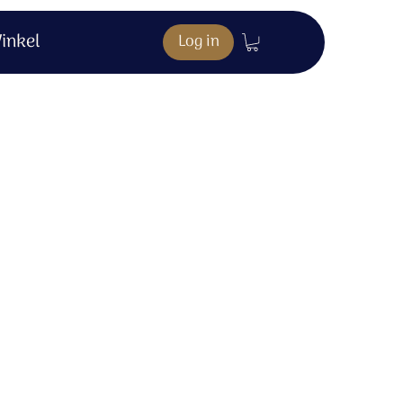
inkel
Log in