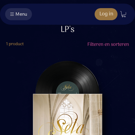
Log in
Menu
LP's
1 product
Filteren en sorteren