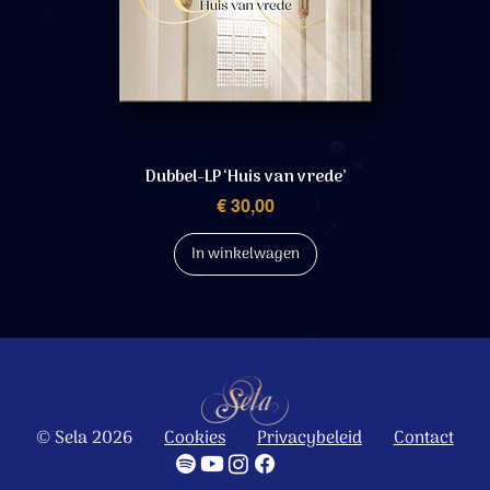
Dubbel-LP ‘Huis van vrede’
Prijs
€ 30,00
In winkelwagen
© Sela 2026
Cookies
Privacybeleid
Contact