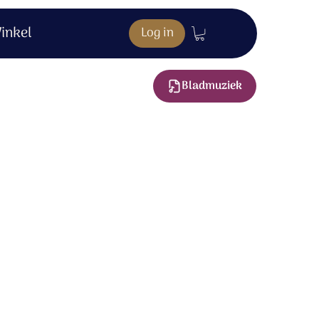
inkel
Log in
Bladmuziek