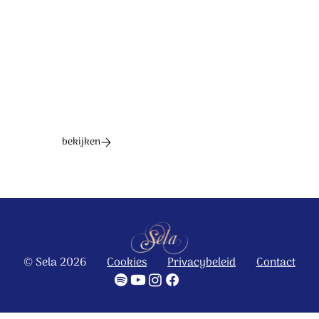
Ontdek het hele album
bekijken
© Sela 2026
Cookies
Privacybeleid
Contact