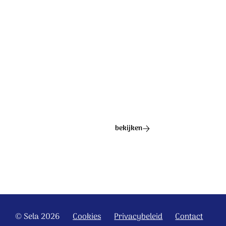
Ontdek het hele album
bekijken
© Sela 2026
Cookies
Privacybeleid
Contact