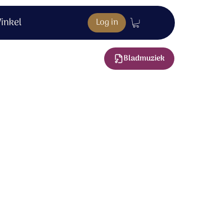
inkel
Log in
Bladmuziek