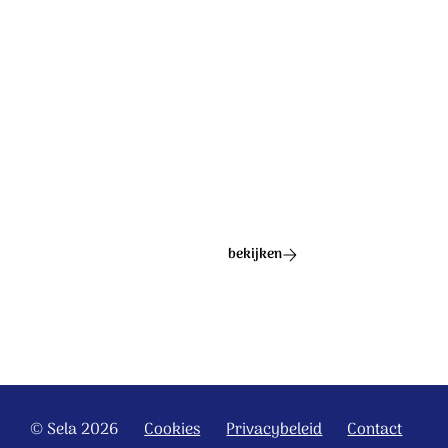
Ontdek het hele album
bekijken
© Sela 2026
Cookies
Privacybeleid
Contact