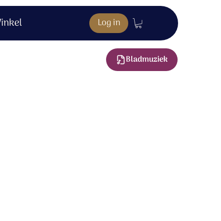
inkel
Log in
Bladmuziek