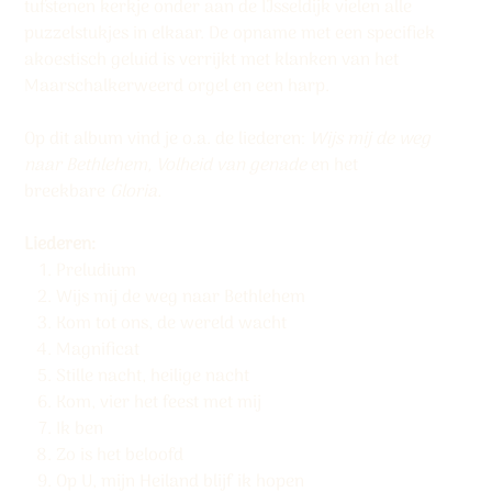
tufstenen kerkje onder aan de IJsseldijk vielen alle
puzzelstukjes in elkaar. De opname met een specifiek
akoestisch geluid is verrijkt met klanken van het
Maarschalkerweerd orgel en een harp.
Op dit album vind je o.a. de liederen:
Wijs mij de weg
naar Bethlehem, Volheid van genade
en het
breekbare
Gloria.
Liederen:
Preludium
Wijs mij de weg naar Bethlehem
Kom tot ons, de wereld wacht
Magnificat
Stille nacht, heilige nacht
Kom, vier het feest met mij
Ik ben
Zo is het beloofd
Op U, mijn Heiland blijf ik hopen