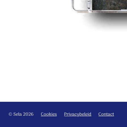
© Sela 2026
Cookies
Privacybeleid
Contact