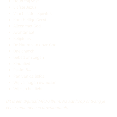
Houd mij vast
Liefste Jezus
Veni Creator Spiritus
Kom Heilige Geest
Alleen met God
Avondmaal
Belijdenis
De Naam van onze God
One church
Gebed om zegen
Klaaglied
Psalm 84
Pad van de liefde
Wij verhogen uw naam
Wij zijn het licht
Dit is een digitaal MP3-album. Na aankoop ontvang je
een e-mail met een downloadlink.