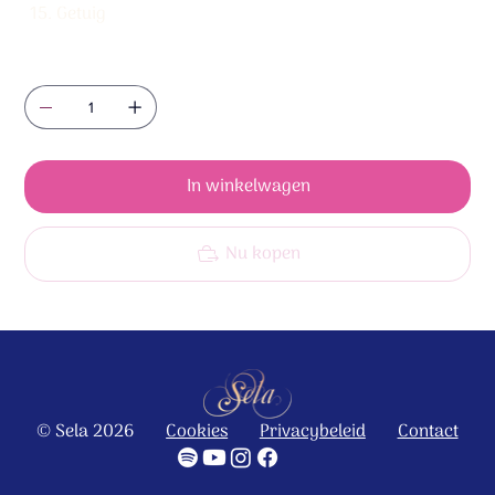
Getuig
Aantal
In winkelwagen
Nu kopen
© Sela 2026
Cookies
Privacybeleid
Contact