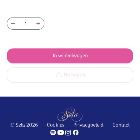
Aantal
Nog maar 1 op voorraad
In winkelwagen
Nu kopen
© Sela 2026
Cookies
Privacybeleid
Contact