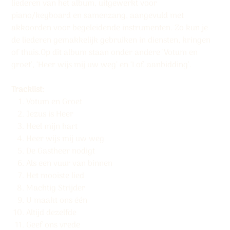
liederen van het album, uitgewerkt voor
piano/keyboard en samenzang, aangevuld met
akkoorden voor begeleidende instrumenten. Zo kun je
de liederen gemakkelijk gebruiken in diensten, kringen
of thuis.Op dit album staan onder andere ‘Votum en
groet’, ‘Heer wijs mij uw weg’ en ‘Lof, aanbidding’.
Tracklist:
Votum en Groet
Jezus is Heer
Heel mijn hart
Heer wijs mij uw weg
De Gastheer nodigt
Als een vuur van binnen
Het mooiste lied
Machtig Strijder
U maakt ons één
Altijd dezelfde
Geef ons vrede