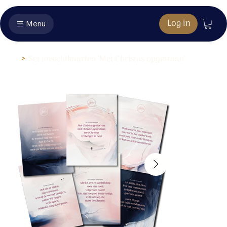
Log in
Menu
>
Set ansichtkaarten ‘Met Christus opgestaan'