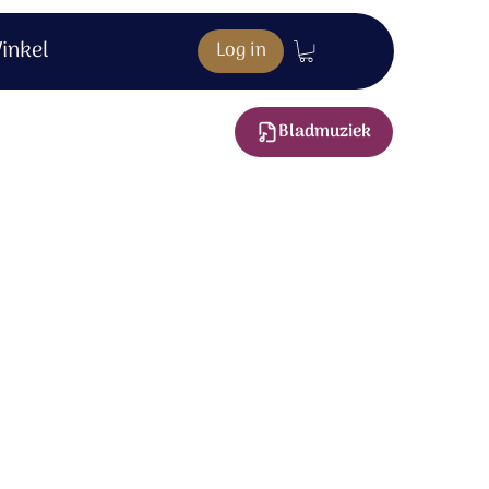
inkel
Log in
Bladmuziek