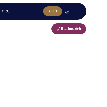
inkel
Log in
Bladmuziek