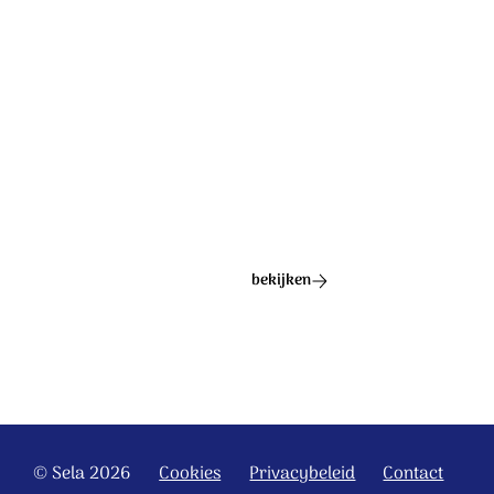
Ontdek het hele album
bekijken
© Sela 2026
Cookies
Privacybeleid
Contact