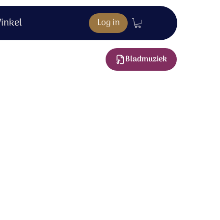
inkel
Log in
Bladmuziek