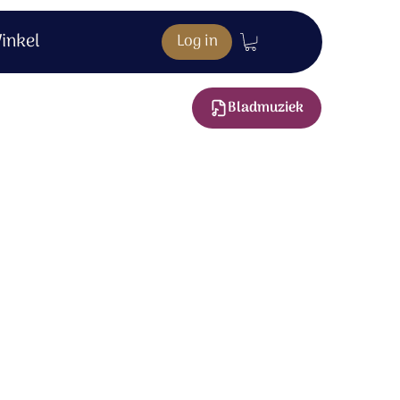
inkel
Log in
Bladmuziek