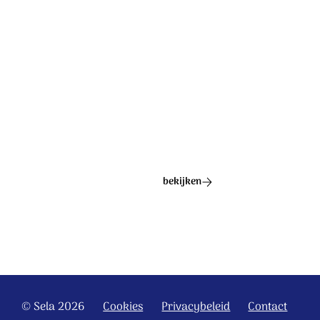
Ontdek het hele album
bekijken
© Sela 2026
Cookies
Privacybeleid
Contact