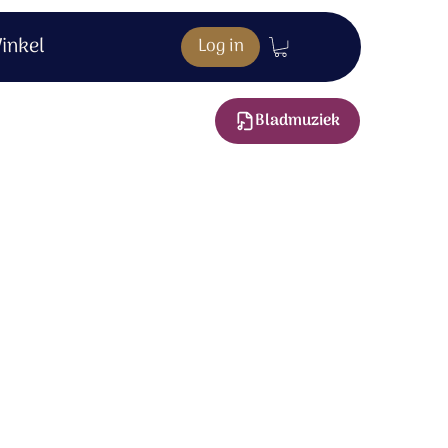
inkel
Log in
Bladmuziek