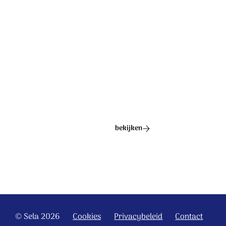
Ontdek het hele album
bekijken
© Sela 2026
Cookies
Privacybeleid
Contact