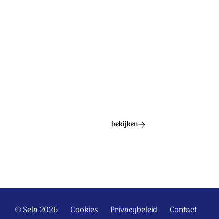
Ontdek het hele album
bekijken
© Sela 2026
Cookies
Privacybeleid
Contact