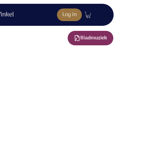
inkel
Log in
Bladmuziek