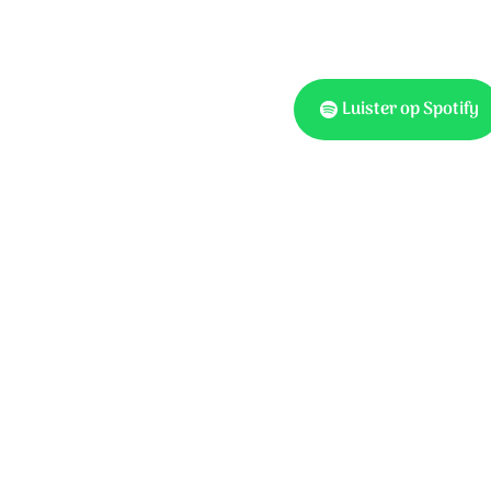
Luister op Spotify
Tekst en muziek: Anneke 