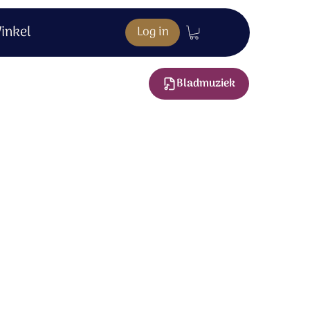
inkel
Log in
Bladmuziek