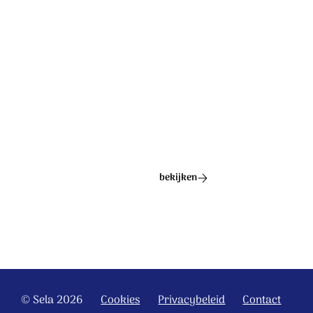
Ontdek het hele album
bekijken
© Sela 2026
Cookies
Privacybeleid
Contact