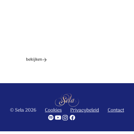
Ontdek het hele album
bekijken
© Sela 2026
Cookies
Privacybeleid
Contact