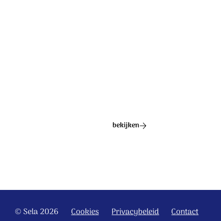
Ontdek het hele album
bekijken
© Sela 2026
Cookies
Privacybeleid
Contact