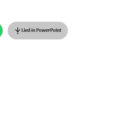
Lied in PowerPoint