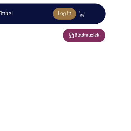
inkel
Log in
Bladmuziek