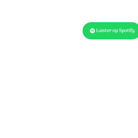
Luister op Spotify
Tekst: Andre F. Troost, m