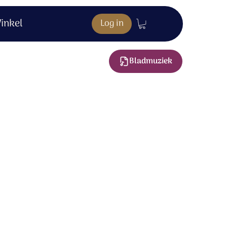
inkel
Log in
Bladmuziek