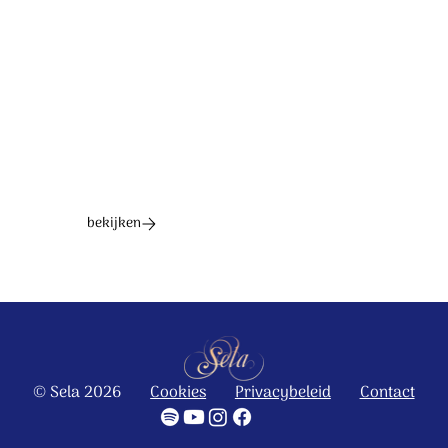
Ontdek het hele album
bekijken
© Sela 2026
Cookies
Privacybeleid
Contact