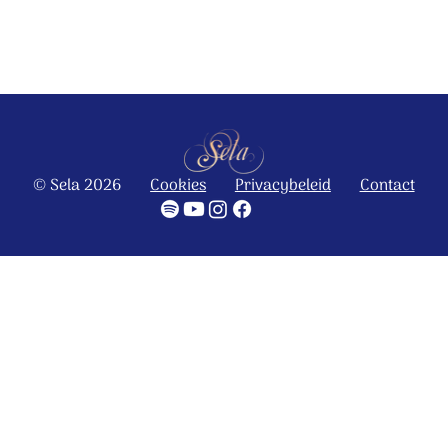
Ontdek het hele album
© Sela 2026
Cookies
Privacybeleid
Contact