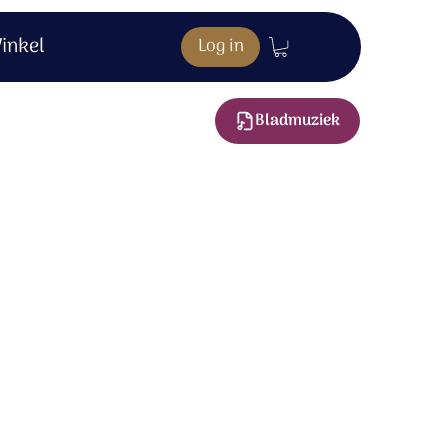
inkel
Log in
Bladmuziek