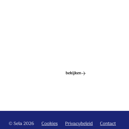
Ontdek het hele album
bekijken
© Sela 2026
Cookies
Privacybeleid
Contact