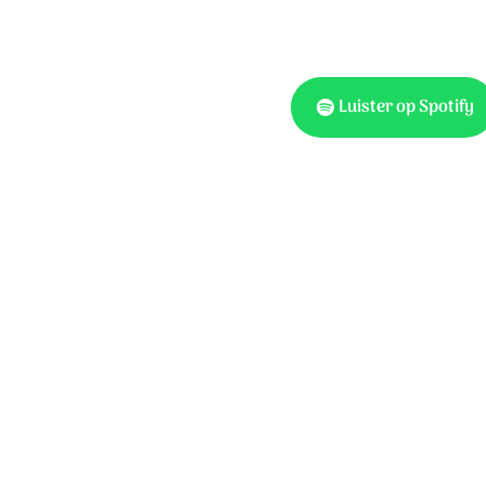
Luister op Spotify
Muziek: Tobias Plansoen. 