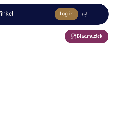
inkel
Log in
Bladmuziek