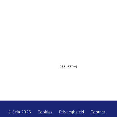
Ontdek het hele album
bekijken
© Sela 2026
Cookies
Privacybeleid
Contact