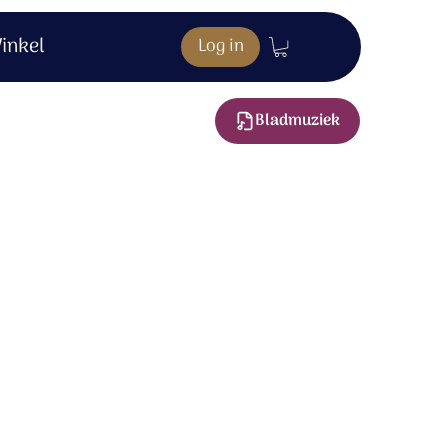
inkel
Log in
Bladmuziek