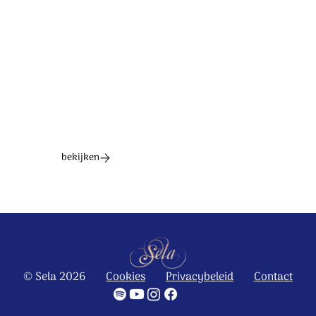
Ontdek het hele album
bekijken
© Sela 2026
Cookies
Privacybeleid
Contact