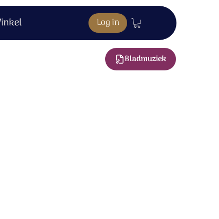
inkel
Log in
Bladmuziek