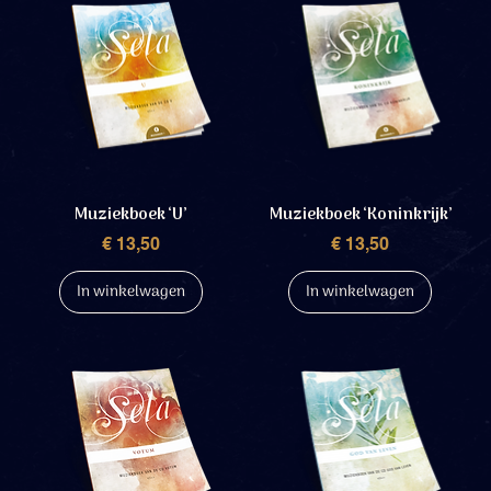
Muziekboek ‘U’
Muziekboek ‘Koninkrijk’
Prijs
Prijs
€ 13,50
€ 13,50
In winkelwagen
In winkelwagen