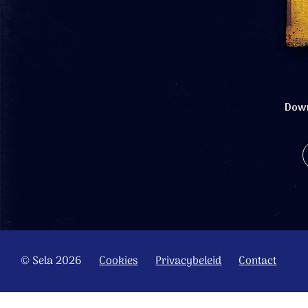
Down
© Sela 2026
Cookies
Privacybeleid
Contact