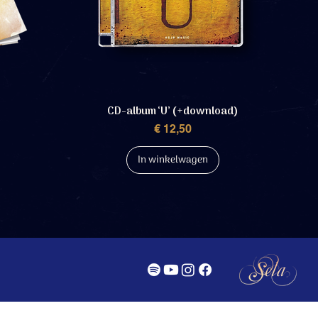
CD-album ‘U’ (+download)
Prijs
€ 12,50
In winkelwagen