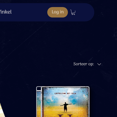
inkel
Log in
Sorteer op: