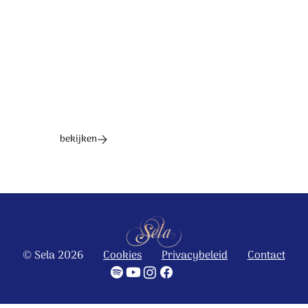
Ontdek het hele album
bekijken
© Sela 2026
Cookies
Privacybeleid
Contact