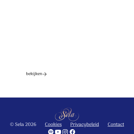
2023 Stichting Sela Music
Ontdek het hele album
bekijken
© Sela 2026
Cookies
Privacybeleid
Contact